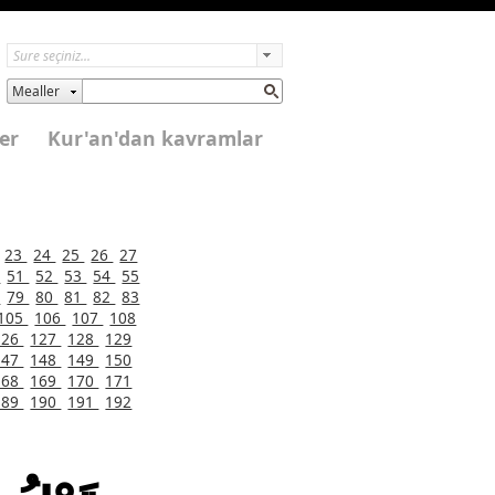
Mealler
er
Kur'an'dan kavramlar
23
24
25
26
27
0
51
52
53
54
55
8
79
80
81
82
83
105
106
107
108
126
127
128
129
147
148
149
150
168
169
170
171
189
190
191
192