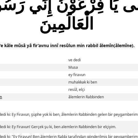
 يَا فِرْعَوْنُ إِنِّي رَسُو
الْعَالَمِينَ
Ve kâle mûsâ yâ fir’avnu innî resûlun min rabbil âlemîn(âlemîne).
ve dedi
Musa
ey firavun
muhakkak ki ben
resûl, elçi
în
âlemlerin Rabbinden
edi ki: Ey Firavun, şüphe yok ki ben, âlemlerin Rabbinden gelen bir peygamberim
edi ki: Ey Firavun! Gerçek şu ki, ben alemlerin Rabbinden bir elçiyim.
edi ki: "Ey Firavun! Ben âlemlerin Rabbi tarafından gönderilmiş bir peygamberim