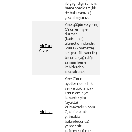
ile çağırdığı zaman,
hemencecik siz (bir
de bakarsınız ki)
çıkarılmışsınız.
Yine göğün ve yerin,
O’nun emriyle
durması
(kudretinin)
alâmetlerindendir.
Ali Fikri
Sonra (kıyamette)
Yavuz
sizi (İsrafil lisanı ile)
bir defa çağırdığı
zaman hemen
kabirlerden
çıkacaksınız.
Yine O’nun
âyetlerindendir ki,
yer ve gök, ancak
O’nun emir (ve
kanunlarıyla)
(ayakta)
kalmaktadır. Sonra
Ali Ünal
O, (ölü olarak
yatmakta
bulunduğunuz)
yerden sizi
çağırıverdiğinde