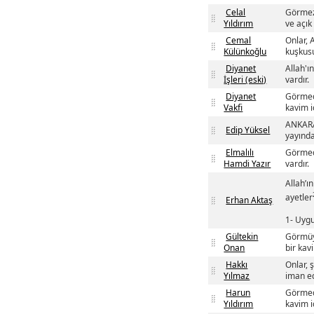
Celal
Görmezl
Yıldırım
ve açık 
Cemal
Onlar, 
Külünkoğlu
kuşkusu
Diyanet
Allah'ı
İşleri (eski)
vardır.
Diyanet
Görmedi
Vakfi
kavim i
ANKARA 
Edip Yüksel
yayında
Elmalılı
Görmedi
Hamdi Yazır
vardır.
Allah’ın
ayetler
Erhan Aktaş
1- Uygu
Gültekin
Görmüyo
Onan
bir kav
Hakkı
Onlar, 
Yılmaz
iman ed
Harun
Görmedi
Yıldırım
kavim i