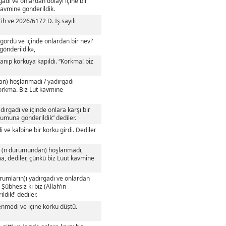
adı ve onlardan dolayı içine bir
 kavmine gönderildik.
 ve 2026/6172 D. İş sayılı
 gördü ve içinde onlardan bir nevi'
gönderildik»,
anıp korkuya kapıldı. “Korkma! biz
an) hoşlanmadı / yadırgadı
Korkma. Biz Lut kavmine
ırgadı ve içinde onlara karşı bir
lumuna gönderildik” dediler.
ve kalbine bir korku girdi. Dediler
rı (n durumundan) hoşlanmadı,
ma, dediler, çünkü biz Luut kavmine
rumların)ı yadırgadı ve onlardan
 Şübhesiz ki biz (Allah’ın
ldik!' dediler.
nmedi ve içine korku düştü.