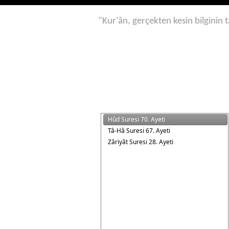
"Kur'ân, gerçekten kesin bilginin t
Hûd Suresi 70. Ayeti
Tâ-Hâ Suresi 67. Ayeti
Zâriyât Suresi 28. Ayeti