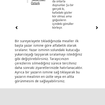
da onlarla
Öztürk
duysunlar. Şu bir
gerçek ki,
kafadaki gözler
kör olmaz ama
göğüslerin
içindeki gönüller
körleşir.
Bir sureye/ayete tıkladığınızda mealler ilk
başta yazar ismine göre alfabetik olarak
sıralanır. Yazar isminin solundaki kutucuğu
yukarı/aşağı taşıyarak sıralamayı istediğiniz
gibi değiştirebilirsiniz. Tarayıcınızın
çerezlerini silmediğiniz sürece tercihiniz
daha sonraki ziyaretlerinizde hatırlanacaktır.
Ayrıca bir yazarın ismine sağ tıklayarak bu
yazarın mealinin en üstte veya en altta
görünmesini de sağlayabilirsiniz.