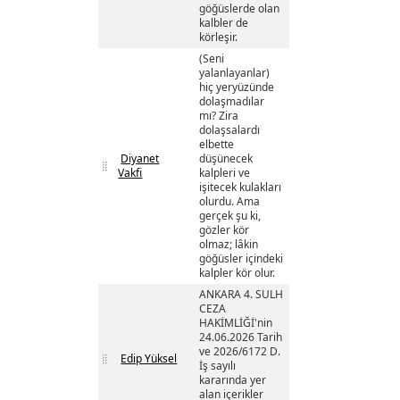
göğüslerde olan
kalbler de
körleşir.
(Seni
yalanlayanlar)
hiç yeryüzünde
dolaşmadılar
mı? Zira
dolaşsalardı
elbette
Diyanet
düşünecek
Vakfi
kalpleri ve
işitecek kulakları
olurdu. Ama
gerçek şu ki,
gözler kör
olmaz; lâkin
göğüsler içindeki
kalpler kör olur.
ANKARA 4. SULH
CEZA
HAKİMLİĞİ'nin
24.06.2026 Tarih
ve 2026/6172 D.
Edip Yüksel
İş sayılı
kararında yer
alan içerikler